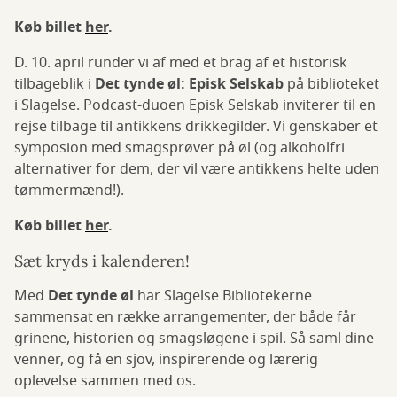
Køb billet
her
.
D. 10. april runder vi af med et brag af et historisk
tilbageblik i
Det tynde øl: Episk Selskab
på biblioteket
i Slagelse. Podcast-duoen Episk Selskab inviterer til en
rejse tilbage til antikkens drikkegilder. Vi genskaber et
symposion med smagsprøver på øl (og alkoholfri
alternativer for dem, der vil være antikkens helte uden
tømmermænd!).
Køb billet
her
.
Sæt kryds i kalenderen!
Med
Det tynde øl
har Slagelse Bibliotekerne
sammensat en række arrangementer, der både får
grinene, historien og smagsløgene i spil. Så saml dine
venner, og få en sjov, inspirerende og lærerig
oplevelse sammen med os.