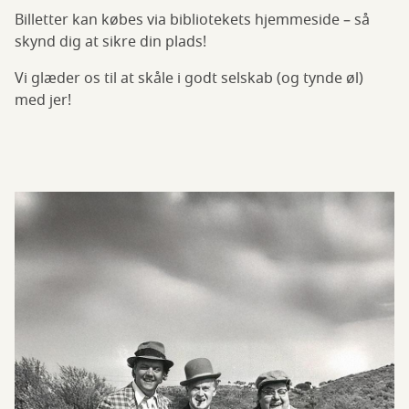
Billetter kan købes via bibliotekets hjemmeside – så
skynd dig at sikre din plads!
Vi glæder os til at skåle i godt selskab (og tynde øl)
med jer!