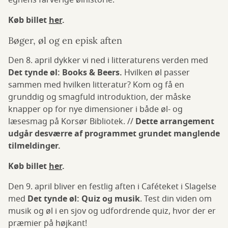
egnens farverige ølhistorie.
Køb billet
her
.
Bøger, øl og en episk aften
Den 8. april dykker vi ned i litteraturens verden med
Det tynde øl: Books & Beers.
Hvilken øl passer
sammen med hvilken litteratur? Kom og få en
grunddig og smagfuld introduktion, der måske
knapper op for nye dimensioner i både øl- og
læsesmag på Korsør Bibliotek. //
Dette arrangement
udgår desværre af programmet grundet manglende
tilmeldinger.
Køb billet
her
.
Den 9. april bliver en festlig aften i Caféteket i Slagelse
med
Det tynde øl: Quiz og musik
. Test din viden om
musik og øl i en sjov og udfordrende quiz, hvor der er
præmier på højkant!