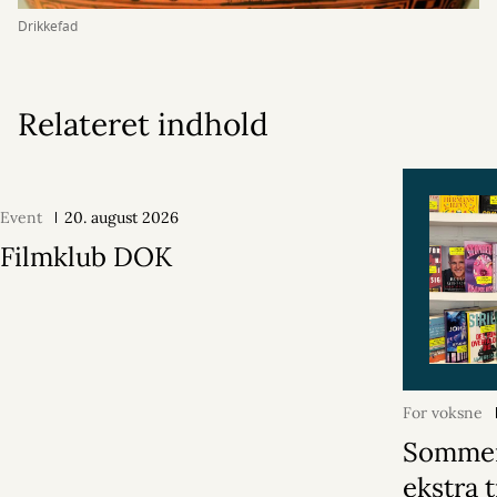
Drikkefad
Relateret indhold
Event
20. august 2026
Filmklub DOK
For voksne
Sommer
ekstra t