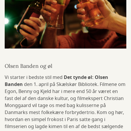
Olsen Banden og øl
Vi starter i bedste stil med
Det tynde øl: Olsen
Banden
den 1. april på Skælskør Bibliotek. Filmene om
Egon, Benny og Kjeld har i mere end 50 år været en
fast del af den danske kultur, og filmekspert Christian
Monggaard vil tage os med bag kulisserne på
Danmarks mest folkekære forbrydertrio. Kom og hør,
hvordan en simpel frokost i Paris satte gang i
filmserien og lagde kimen til en af de bedst sælgende