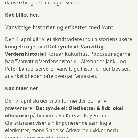
danske biograffilm nogensinde!
Køb billet
her
.
Vanvittige historier og etiketter med kant
Den 4. april går vi et skridt videre ind i historiens skøre
kringelkroge med
Det tynde øl: Vanvittig
Verdenshistorie
i Korsør Kulturhus. Podcastmagerne
bag "Vanvittig Verdenshistorie", Alexander Janku og
Peter Løhde, serverer vanvittige historier, der beviser,
at virkeligheden ofte overgår fantasien.
Køb billet
her
.
Den 7. april skruer vi op for nørderiet, når vi
præsenterer
Det tynde øl: Øletiketter & lidt lokal
ølhistorie
på biblioteket i Korsør. Kay-Verner
Christiansen viser sin imponerende samling af
øletiketter, mens Slagelse Arkiverne dykker ned i