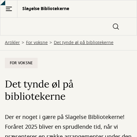
Gå
Slagelse Bibliotekerne
til
hovedindhold
Artikler
For voksne
Det tynde øl på bibliotekerne
FOR VOKSNE
Det tynde øl på
bibliotekerne
Der er noget i gære på Slagelse Bibliotekerne!
Foråret 2025 bliver en sprudlende tid, når vi
præsenterer en række arrangementer under den