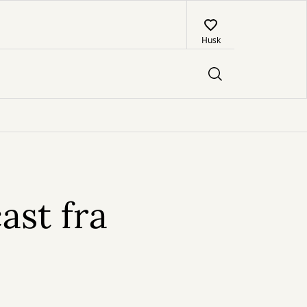
Husk
ast fra