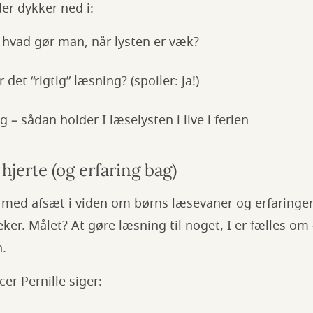
der dykker ned i:
hvad gør man, når lysten er væk?
 det “rigtig” læsning? (spoiler: ja!)
 sådan holder I læselysten i live i ferien
hjerte (og erfaring bag)
 med afsæt i viden om børns læsevaner og erfaringer
ker. Målet? At gøre læsning til noget, I er fælles om 
n.
r Pernille siger: