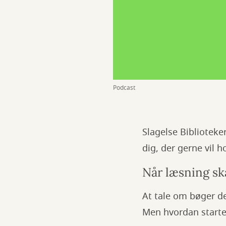
Podcast
Slagelse Bibliotek
dig, der gerne vil h
Når læsning sk
At tale om bøger de
Men hvordan starter