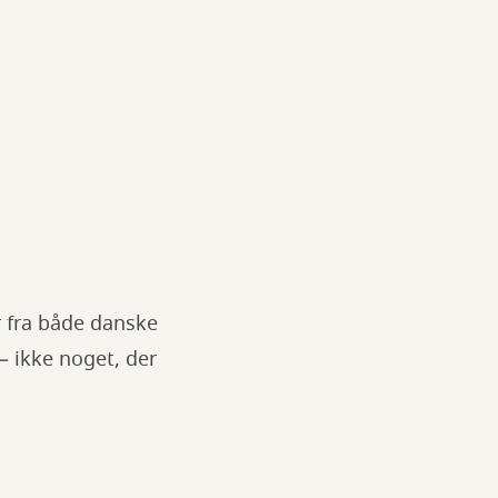
 fra både danske
– ikke noget, der