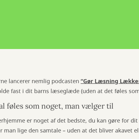
erne lancerer nemlig podcasten
“Gør Læsning Lække
olde fast i dit barns læseglæde (uden at det føles som 
al føles som noget, man vælger til
rhjemme er noget af det bedste, du kan gøre for dit 
 man lige den samtale – uden at det bliver akavet e