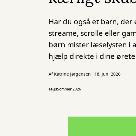
Har du også et barn, der
streame, scrolle eller ga
børn mister læselysten i
hjælp direkte i dine ørete
Af
Katrine Jørgensen
18. juni 2026
Tags
Sommer 2026