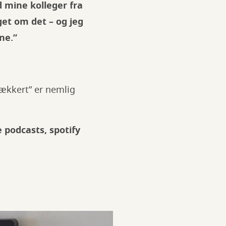
 mine kolleger fra
et om det – og jeg
ne.”
ækkert” er nemlig
 podcasts, spotify