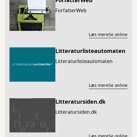
ForfatterWeb
ForfatterWeb
Læs mere
Se online
Litteraturlisteautomaten
Litteraturlisteautomaten
Læs mere
Se online
Litteratursiden.dk
Litteratursiden.dk
Læs mere
Se online