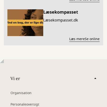
Læsekompasset
Læsekompasset.dk
Læs mere
Se online
Vi er
Organisation
Personaleoversigt