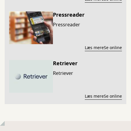
Pressreader
Pressreader
Læs mere
Se online
Retriever
Retriever
Læs mere
Se online