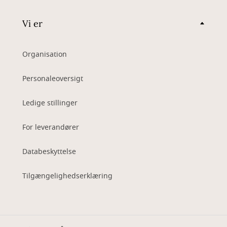
Vi er
Organisation
Personaleoversigt
Ledige stillinger
For leverandører
Databeskyttelse
Tilgængelighedserklæring