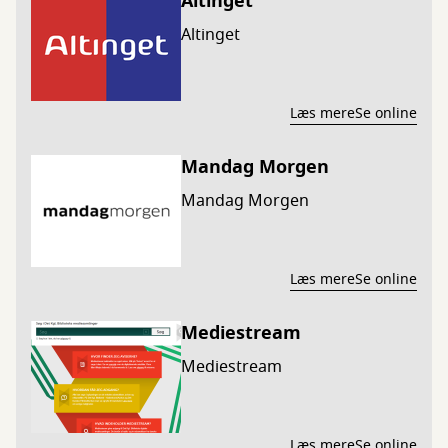
Altinget
Altinget
Læs mere
Se online
Mandag Morgen
Mandag Morgen
Læs mere
Se online
Mediestream
Mediestream
Læs mere
Se online