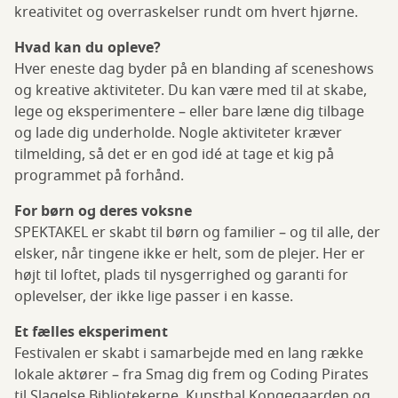
kreativitet og overraskelser rundt om hvert hjørne.
Hvad kan du opleve?
Hver eneste dag byder på en blanding af sceneshows
og kreative aktiviteter. Du kan være med til at skabe,
lege og eksperimentere – eller bare læne dig tilbage
og lade dig underholde. Nogle aktiviteter kræver
tilmelding, så det er en god idé at tage et kig på
programmet på forhånd.
For børn og deres voksne
SPEKTAKEL er skabt til børn og familier – og til alle, der
elsker, når tingene ikke er helt, som de plejer. Her er
højt til loftet, plads til nysgerrighed og garanti for
oplevelser, der ikke lige passer i en kasse.
Et fælles eksperiment
Festivalen er skabt i samarbejde med en lang række
lokale aktører – fra Smag dig frem og Coding Pirates
til Slagelse Bibliotekerne, Kunsthal Kongegaarden og