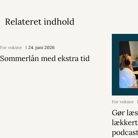
Relateret indhold
For voksne
24. juni 2026
Sommerlån med ekstra tid
For voksne
Gør læ
lækkert
podcast