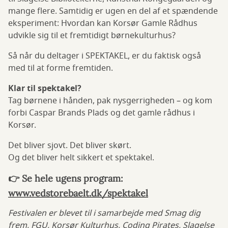
mange flere. Samtidig er ugen en del af et spændende
eksperiment: Hvordan kan Korsør Gamle Rådhus
udvikle sig til et fremtidigt børnekulturhus?
Så når du deltager i SPEKTAKEL, er du faktisk også
med til at forme fremtiden.
Klar til spektakel?
Tag børnene i hånden, pak nysgerrigheden – og kom
forbi Caspar Brands Plads og det gamle rådhus i
Korsør.
Det bliver sjovt. Det bliver skørt.
Og det bliver helt sikkert et spektakel.
👉 Se hele ugens program:
www.vedstorebaelt.dk/spektakel
Festivalen er blevet til i samarbejde med Smag dig
frem, FGU, Korsør Kulturhus, Coding Pirates, Slagelse