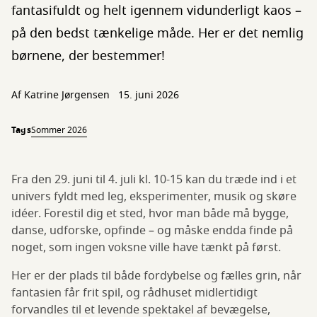
fantasifuldt og helt igennem vidunderligt kaos –
på den bedst tænkelige måde. Her er det nemlig
børnene, der bestemmer!
Af
Katrine Jørgensen
15. juni 2026
Tags
Sommer 2026
Fra den 29. juni til 4. juli kl. 10-15 kan du træde ind i et
univers fyldt med leg, eksperimenter, musik og skøre
idéer. Forestil dig et sted, hvor man både må bygge,
danse, udforske, opfinde – og måske endda finde på
noget, som ingen voksne ville have tænkt på først.
Her er der plads til både fordybelse og fælles grin, når
fantasien får frit spil, og rådhuset midlertidigt
forvandles til et levende spektakel af bevægelse,