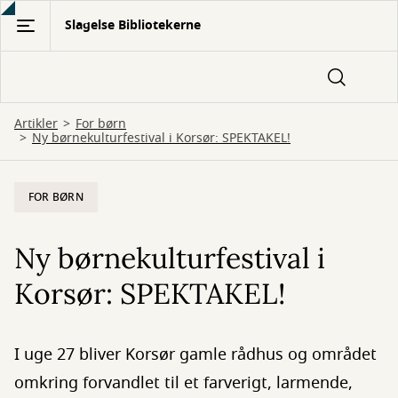
Gå
Slagelse Bibliotekerne
til
hovedindhold
Artikler
For børn
Ny børnekulturfestival i Korsør: SPEKTAKEL!
FOR BØRN
Ny børnekulturfestival i
Korsør: SPEKTAKEL!
I uge 27 bliver Korsør gamle rådhus og området
omkring forvandlet til et farverigt, larmende,