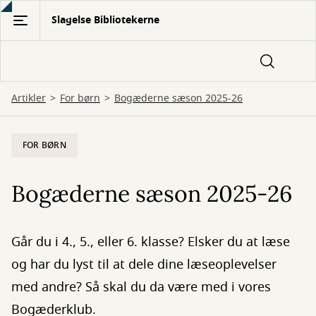
Gå
Slagelse Bibliotekerne
til
hovedindhold
Artikler
For børn
Bogæderne sæson 2025-26
FOR BØRN
Bogæderne sæson 2025-26
Går du i 4., 5., eller 6. klasse? Elsker du at læse
og har du lyst til at dele dine læseoplevelser
med andre? Så skal du da være med i vores
Bogæderklub.