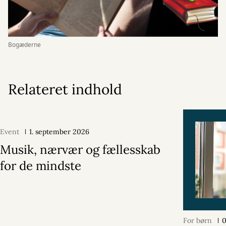
Bogæderne
Relateret indhold
Event
1. september 2026
Musik, nærvær og fællesskab
for de mindste
For børn
0