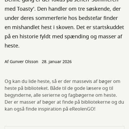
med Toasty'. Den handler om tre søskende, der
under deres sommerferie hos bedstefar finder
en mishandlet hest i skoven. Det er startskuddet
på en historie fyldt med spænding og masser af
heste.
Af
Gunver Olsson
28. januar 2026
Og kan du lide heste, så er der massevis af bøger om
heste på biblioteket. Både til de gode læsere og til
begynderne, alle serierne og fagbøgerne om heste.
Der er masser af bøger at finde på bibliotekerne og du
kan også finde inspiration på eReolenGO!