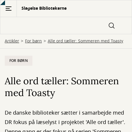
Gå
Slagelse Bibliotekerne
til
hovedindhold
Artikler
For børn
Alle ord tæller: Sommeren med Toasty
FOR BØRN
Alle ord tæller: Sommeren
med Toasty
De danske biblioteker sætter i samarbejde med
DR fokus på læselyst i projektet 'Alle ord tæller'.
Denne gang er der fokus på serien 'Sommeren