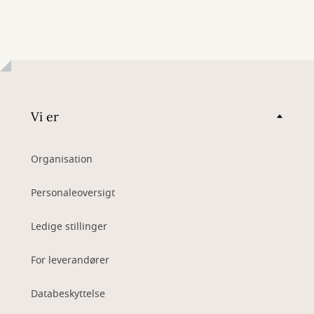
Vi er
Organisation
Personaleoversigt
Ledige stillinger
For leverandører
Databeskyttelse