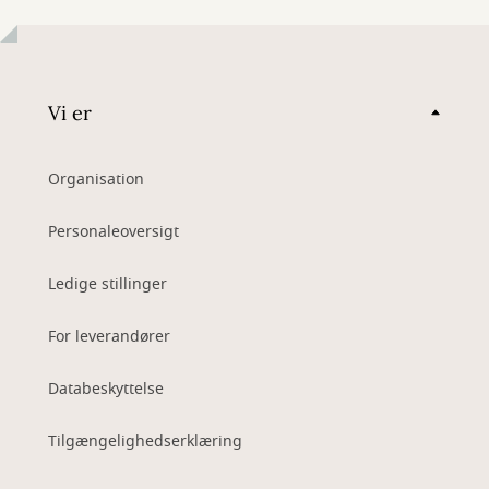
Vi er
Organisation
Personaleoversigt
Ledige stillinger
For leverandører
Databeskyttelse
Tilgængelighedserklæring