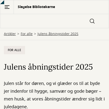
Gå
Slagelse Bibliotekerne
til
hovedindhold
Artikler
For alle
Julens åbningstider 2025
FOR ALLE
Julens åbningstider 2025
Julen står for døren, og vi glæder os til at byde
jer indenfor til hygge, samvær og gode bøger –
men husk, at vores åbningstider ændrer sig lidt i
juledagene.