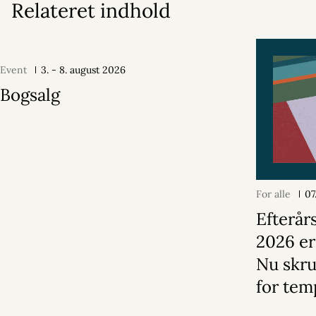
Relateret indhold
Event
3. - 8. august 2026
Bogsalg
For alle
07
Efterår
2026 er
Nu skru
for tem