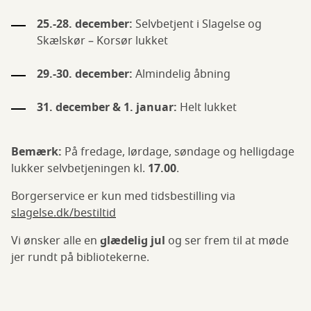
25.-28. december:
Selvbetjent i Slagelse og
Skælskør – Korsør lukket
29.-30. december:
Almindelig åbning
31. december & 1. januar:
Helt lukket
Bemærk:
På fredage, lørdage, søndage og helligdage
lukker selvbetjeningen kl.
17.00
.
Borgerservice er kun med tidsbestilling via
slagelse.dk/bestiltid
Vi ønsker alle en
glædelig jul
og ser frem til at møde
jer rundt på bibliotekerne.