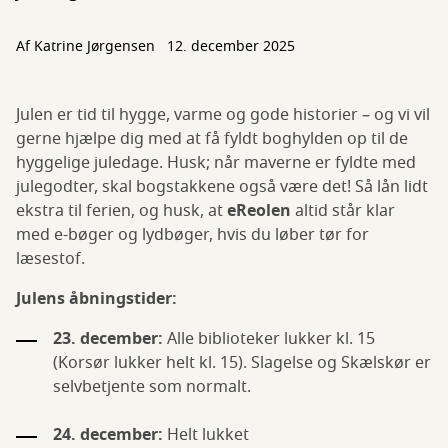
Af
Katrine Jørgensen
12. december 2025
Julen er tid til hygge, varme og gode historier – og vi vil
gerne hjælpe dig med at få fyldt boghylden op til de
hyggelige juledage. Husk; når maverne er fyldte med
julegodter, skal bogstakkene også være det! Så lån lidt
ekstra til ferien, og husk, at
eReolen
altid står klar
med e-bøger og lydbøger, hvis du løber tør for
læsestof.
Julens åbningstider:
23. december:
Alle biblioteker lukker kl. 15
(Korsør lukker helt kl. 15). Slagelse og Skælskør er
selvbetjente som normalt.
24. december:
Helt lukket