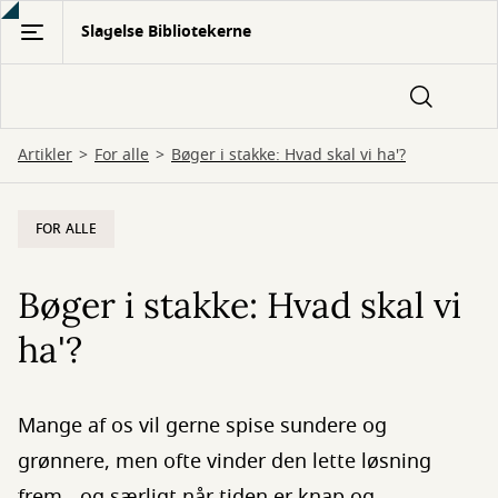
Gå
Slagelse Bibliotekerne
til
hovedindhold
Artikler
For alle
Bøger i stakke: Hvad skal vi ha'?
FOR ALLE
Bøger i stakke: Hvad skal vi
ha'?
Mange af os vil gerne spise sundere og
grønnere, men ofte vinder den lette løsning
frem - og særligt når tiden er knap og