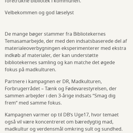
foretrukne bibliotek i kommunen.
Velbekommen og god læselyst
De mange bøger stammer fra Bibliotekernes
Temasamarbejde, der med den indsatsbaserede del af
materialeoverbygningen eksperimenterer med ekstra
indkøb af materialer, der kan understøtte
bibliotekernes samling og kan matche det øgede
fokus på madkulturen.
Partnere i kampagnen er DR, Madkulturen,
Forbrugerrådet – Tænk og Fødevarestyrelsen, der
sammen arbejder i den 3-årige indsats ”Smag dig
frem” med samme fokus.
Kampagnen varmer op til DB’s Uge17, hvor temaet
også vil være koncentreret om bæredygtig mad,
madkultur og verdensmål omkring sult og sundhed.