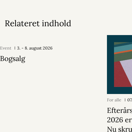
Relateret indhold
Event
3. - 8. august 2026
Bogsalg
For alle
07
Efterår
2026 er
Nu skru