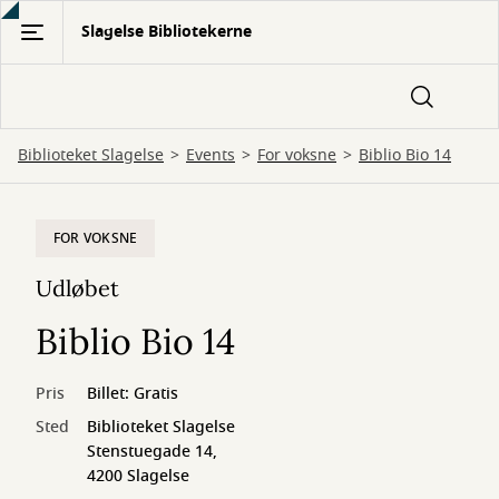
Gå
Slagelse Bibliotekerne
til
hovedindhold
Biblioteket Slagelse
Events
For voksne
Biblio Bio 14
FOR VOKSNE
Udløbet
Biblio Bio 14
Pris
Billet: Gratis
Sted
Biblioteket Slagelse
Stenstuegade 14,
4200 Slagelse