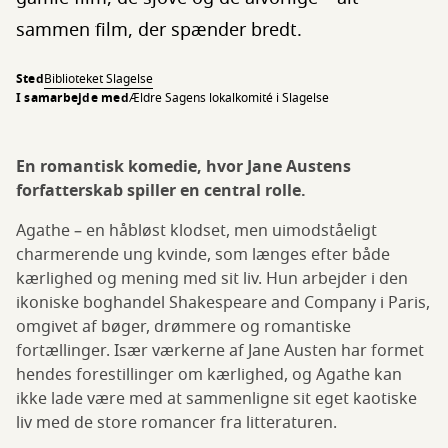
sammen film, der spænder bredt.
Sted
Biblioteket Slagelse
I samarbejde med
Ældre Sagens lokalkomité i Slagelse
En romantisk komedie, hvor Jane Austens
forfatterskab spiller en central rolle.
Agathe – en håbløst klodset, men uimodståeligt
charmerende ung kvinde, som længes efter både
kærlighed og mening med sit liv. Hun arbejder i den
ikoniske boghandel Shakespeare and Company i Paris,
omgivet af bøger, drømmere og romantiske
fortællinger. Især værkerne af Jane Austen har formet
hendes forestillinger om kærlighed, og Agathe kan
ikke lade være med at sammenligne sit eget kaotiske
liv med de store romancer fra litteraturen.