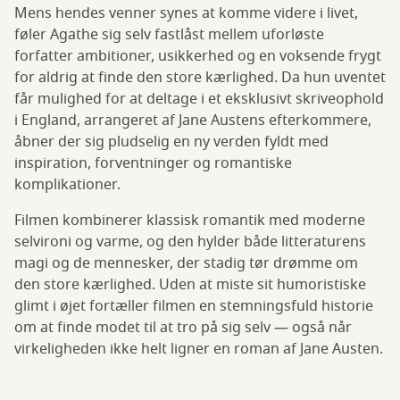
Mens hendes venner synes at komme videre i livet,
føler Agathe sig selv fastlåst mellem uforløste
forfatter ambitioner, usikkerhed og en voksende frygt
for aldrig at finde den store kærlighed. Da hun uventet
får mulighed for at deltage i et eksklusivt skriveophold
i England, arrangeret af Jane Austens efterkommere,
åbner der sig pludselig en ny verden fyldt med
inspiration, forventninger og romantiske
komplikationer.
Filmen kombinerer klassisk romantik med moderne
selvironi og varme, og den hylder både litteraturens
magi og de mennesker, der stadig tør drømme om
den store kærlighed. Uden at miste sit humoristiske
glimt i øjet fortæller filmen en stemningsfuld historie
om at finde modet til at tro på sig selv — også når
virkeligheden ikke helt ligner en roman af Jane Austen.