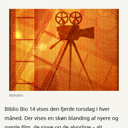
BiblioBio
Biblio Bio 14 vises den fjerde torsdag i hver
måned. Der vises en skøn blanding af nyere og
gamle film, de sjove og de alvorlige – alt