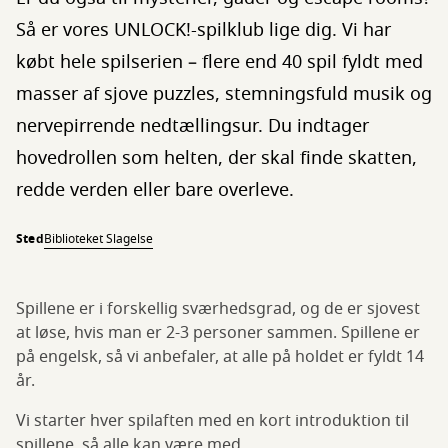
Så er vores UNLOCK!-spilklub lige dig. Vi har
købt hele spilserien – flere end 40 spil fyldt med
masser af sjove puzzles, stemningsfuld musik og
nervepirrende nedtællingsur. Du indtager
hovedrollen som helten, der skal finde skatten,
redde verden eller bare overleve.
Sted
Biblioteket Slagelse
Spillene er i forskellig sværhedsgrad, og de er sjovest
at løse, hvis man er 2-3 personer sammen. Spillene er
på engelsk, så vi anbefaler, at alle på holdet er fyldt 14
år.
Vi starter hver spilaften med en kort introduktion til
spillene, så alle kan være med.