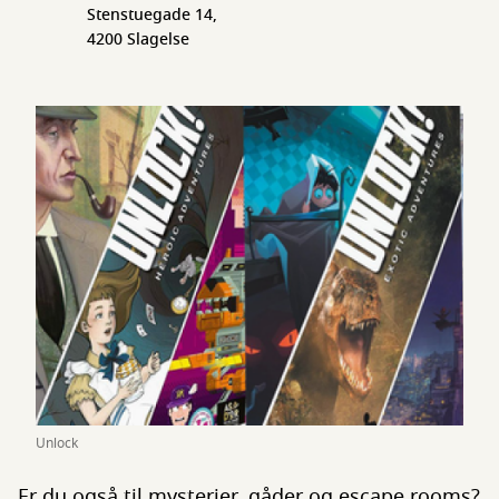
Stenstuegade 14,
4200 Slagelse
Unlock
Er du også til mysterier, gåder og escape rooms?