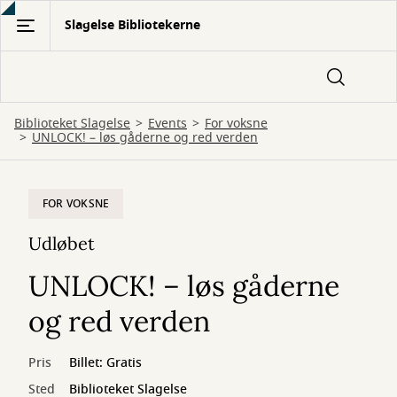
Gå
Slagelse Bibliotekerne
til
hovedindhold
Biblioteket Slagelse
Events
For voksne
UNLOCK! – løs gåderne og red verden
FOR VOKSNE
Udløbet
UNLOCK! – løs gåderne
og red verden
Pris
Billet: Gratis
Sted
Biblioteket Slagelse