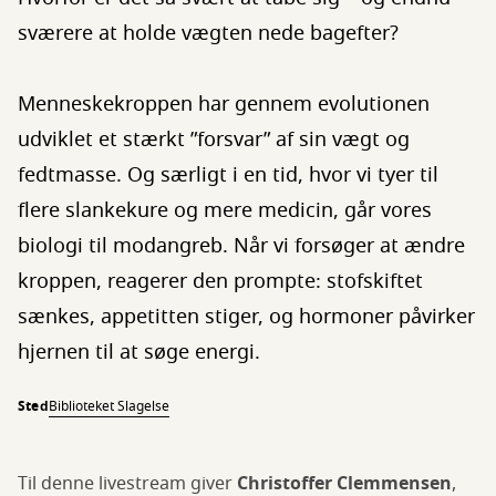
sværere at holde vægten nede bagefter?
Menneskekroppen har gennem evolutionen
udviklet et stærkt ”forsvar” af sin vægt og
fedtmasse. Og særligt i en tid, hvor vi tyer til
flere slankekure og mere medicin, går vores
biologi til modangreb. Når vi forsøger at ændre
kroppen, reagerer den prompte: stofskiftet
sænkes, appetitten stiger, og hormoner påvirker
hjernen til at søge energi.
Sted
Biblioteket Slagelse
Til denne livestream giver
Christoffer Clemmensen
,