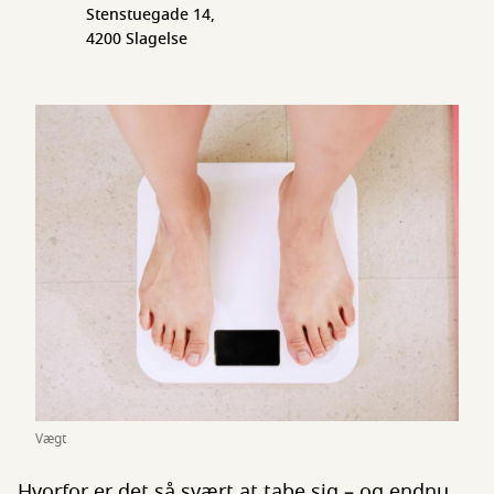
Stenstuegade 14,
4200 Slagelse
Vægt
Hvorfor er det så svært at tabe sig – og endnu