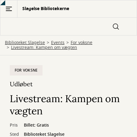
Gå
Slagelse Bibliotekerne
til
hovedindhold
Biblioteket Slagelse
Events
For voksne
Livestream: Kampen om vægten
FOR VOKSNE
Udløbet
Livestream: Kampen om
vægten
Pris
Billet: Gratis
Sted
Biblioteket Slagelse