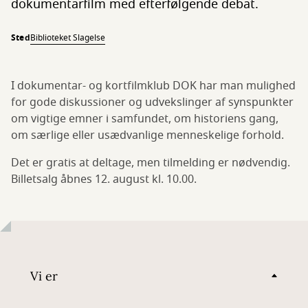
dokumentarfilm med efterfølgende debat.
Sted
Biblioteket Slagelse
I dokumentar- og kortfilmklub DOK har man mulighed
for gode diskussioner og udvekslinger af synspunkter
om vigtige emner i samfundet, om historiens gang,
om særlige eller usædvanlige menneskelige forhold.
Det er gratis at deltage, men tilmelding er nødvendig.
Billetsalg åbnes 12. august kl. 10.00.
Vi er