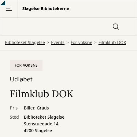
Gå
Slagelse Bibliotekerne
til
hovedindhold
Biblioteket Slagelse
Events
For voksne
Filmklub DOK
FOR VOKSNE
Udløbet
Filmklub DOK
Pris
Billet: Gratis
Sted
Biblioteket Slagelse
Stenstuegade 14,
4200 Slagelse