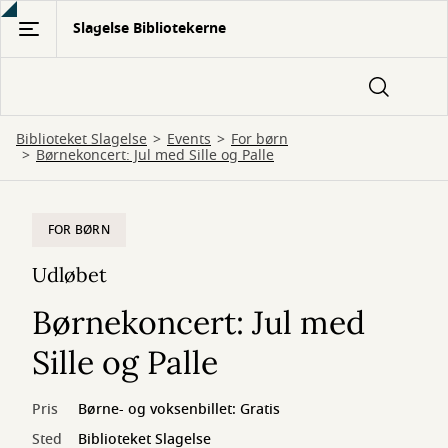
Gå
Slagelse Bibliotekerne
til
hovedindhold
Biblioteket Slagelse
Events
For børn
Børnekoncert: Jul med Sille og Palle
FOR BØRN
Udløbet
Børnekoncert: Jul med
Sille og Palle
Pris
Børne- og voksenbillet: Gratis
Sted
Biblioteket Slagelse