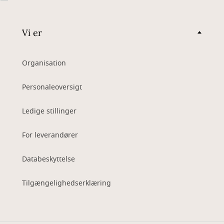
Vi er
Organisation
Personaleoversigt
Ledige stillinger
For leverandører
Databeskyttelse
Tilgængelighedserklæring