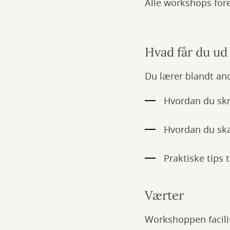
Alle workshops fore
Hvad får du ud
Du lærer blandt an
Hvordan du skr
Hvordan du sk
Praktiske tips 
Værter
Workshoppen facilit