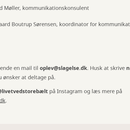
rd Møller, kommunikationskonsulent
aard Boutrup Sørensen, koordinator for kommunikat
sende en mail til
oplev@slagelse.dk
. Husk at skrive
n
 ønsker at deltage på.
livetvedstorebælt
på Instagram og læs mere på
dk
.