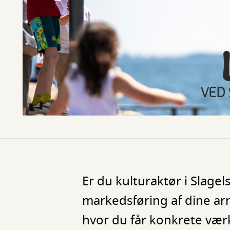
Er du kulturaktør i Slag
markedsføring af dine arr
hvor du får konkrete værk