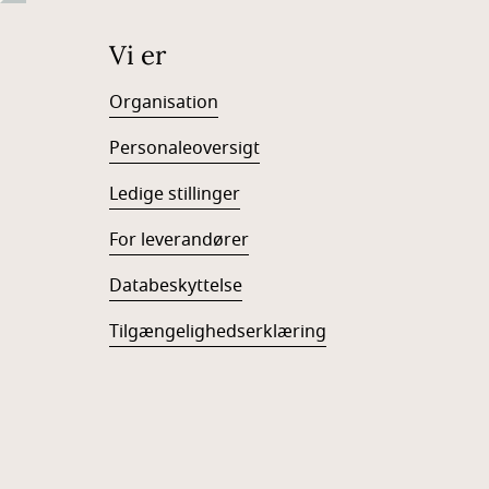
Vi er
Organisation
Personaleoversigt
Ledige stillinger
For leverandører
Databeskyttelse
Tilgængelighedserklæring