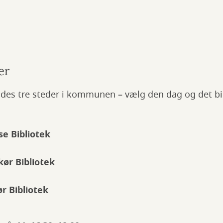
er
es tre steder i kommunen – vælg den dag og det bib
lse Bibliotek
kør Bibliotek
ør Bibliotek