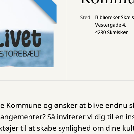
Sted
Biblioteket Skæl
Vestergade 4,
4230 Skælskør
else Kommune og ønsker at blive endnu 
angementer? Så inviterer vi dig til en 
tøjer til at skabe synlighed om dine kul