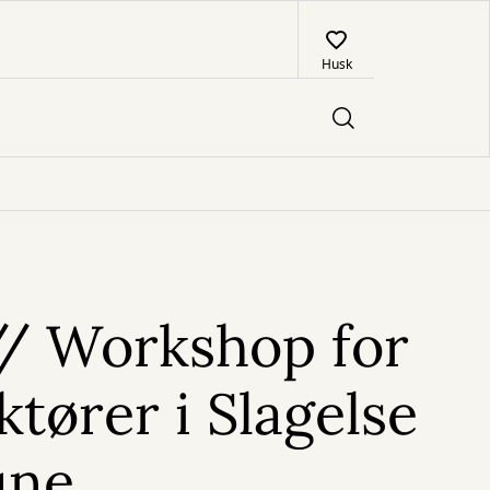
Husk
// Workshop for
ktører i Slagelse
ne