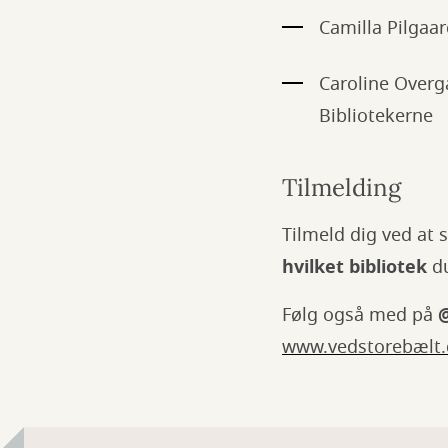
Camilla Pilgaa
Caroline Overg
Bibliotekerne
Tilmelding
Tilmeld dig ved at 
hvilket bibliotek
du
Følg også med på
@
www.vedstorebælt.