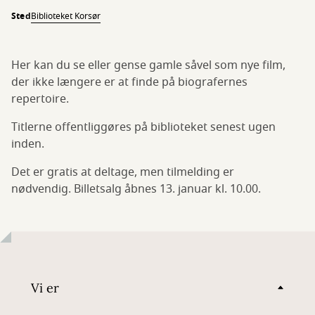
Sted
Biblioteket Korsør
Her kan du se eller gense gamle såvel som nye film,
der ikke længere er at finde på biografernes
repertoire.
Titlerne offentliggøres på biblioteket senest ugen
inden.
Det er gratis at deltage, men tilmelding er
nødvendig. Billetsalg åbnes 13. januar kl. 10.00.
Vi er