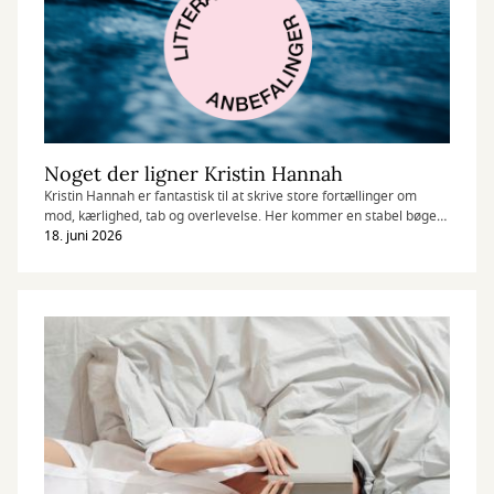
Noget der ligner Kristin Hannah
Kristin Hannah er fantastisk til at skrive store fortællinger om
mod, kærlighed, tab og overlevelse. Her kommer en stabel bøger
som kan noget af det samme.
18. juni 2026