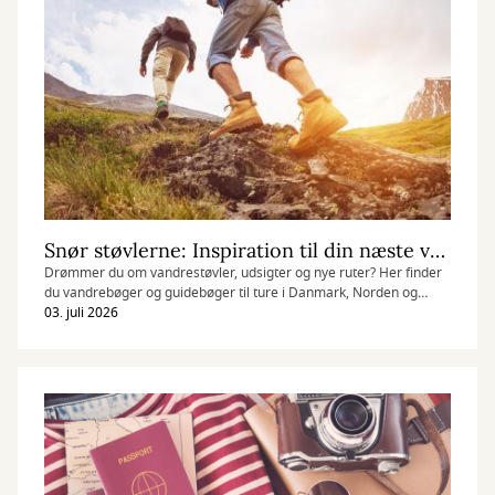
Snør støvlerne: Inspiration til din næste vandretur
Drømmer du om vandrestøvler, udsigter og nye ruter? Her finder
du vandrebøger og guidebøger til ture i Danmark, Norden og
resten af verden.
03. juli 2026