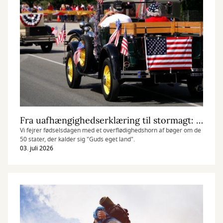
Fra uafhængighedserklæring til stormagt: USA 250 år
Vi fejrer fødselsdagen med et overflødighedshorn af bøger om de
50 stater, der kalder sig "Guds eget land".
03. juli 2026