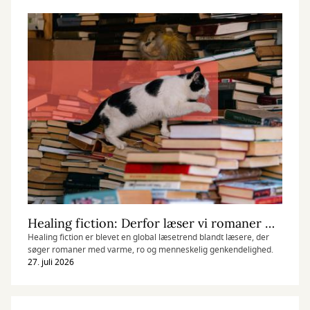
Healing fiction: Derfor læser vi romaner med ro
Healing fiction er blevet en global læsetrend blandt læsere, der
søger romaner med varme, ro og menneskelig genkendelighed.
27. juli 2026