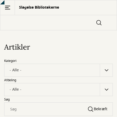
Gå
Slagelse Bibliotekerne
til
hovedindhold
Artikler
Kategori
Afdeling
Søg