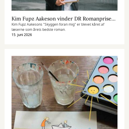
Kim Fupz Aakeson vinder DR Romanprisen for bog om en drabsmand på pilgrimsvandring
Kim Fupz Aakesons "Skyggen foran mig" er blevet kåret af
læserne som årets bedste roman.
15. juni 2026