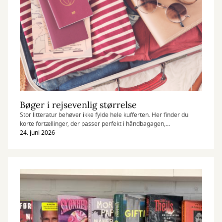
Bøger i rejsevenlig størrelse
Stor litteratur behøver ikke fylde hele kufferten. Her finder du
korte fortællinger, der passer perfekt i håndbagagen,
strandtasken eller lommen på ferien.
24. juni 2026