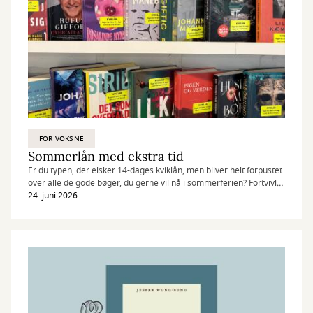
FOR VOKSNE
Sommerlån med ekstra tid
Er du typen, der elsker 14-dages kviklån, men bliver helt forpustet
over alle de gode bøger, du gerne vil nå i sommerferien? Fortvivl
ikke!
24. juni 2026