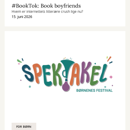
#BookTok: Book boyfriends
Hvem er internettets litterære crush lige nu?
15. juni 2026
FOR BØRN