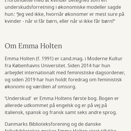
I forbindelse med at kvinder betegnes som en
underskudsforretning i økonomiske modeller sagde
hun
: “
Jeg ved ikke, hvornår økonomer er mest sure på
kvinder - når vi får børn, eller når vi ikke får børn!”
Om Emma Holten
Emma Holten (f. 1991) er cand.mag. i Moderne Kultur
fra Københavns Universitet. Siden 2014 har hun
arbejdet internationalt med feministiske dagsordener,
og siden 2019 har hun holdt foredrag om feministisk
økonomi og værdien af omsorg.
’Underskud’ er Emma Holtens første bog. Bogen er
allerede udkommet på engelsk og er på vej på
italiensk, spansk og fransk samt seks andre sprog.
Danmarks Biblioteksforening og de danske