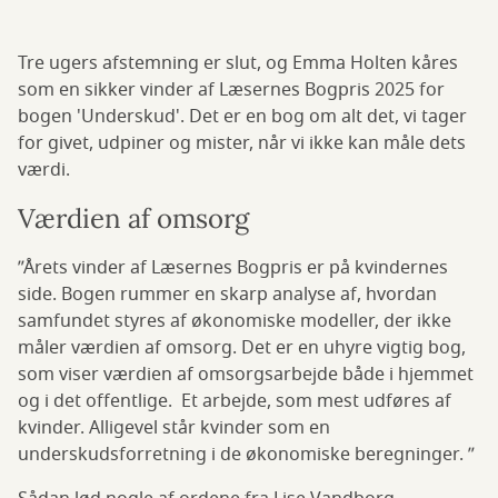
Tre ugers afstemning er slut, og Emma Holten kåres
som en sikker vinder af Læsernes Bogpris 2025 for
bogen 'Underskud'. Det er en bog om alt det, vi tager
for givet, udpiner og mister, når vi ikke kan måle dets
værdi.
Værdien af omsorg
”Årets vinder af Læsernes Bogpris er på kvindernes
side. Bogen rummer en skarp analyse af, hvordan
samfundet styres af økonomiske modeller, der ikke
måler værdien af omsorg. Det er en uhyre vigtig bog,
som viser værdien af omsorgsarbejde både i hjemmet
og i det offentlige. Et arbejde, som mest udføres af
kvinder. Alligevel står kvinder som en
underskudsforretning i de økonomiske beregninger. ”