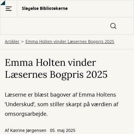
Gå
Slagelse Bibliotekerne
til
hovedindhold
Artikler
Emma Holten vinder Læsernes Bogpris 2025
Emma Holten vinder
Læsernes Bogpris 2025
Læserne er blæst bagover af Emma Holtens
’Underskud’, som stiller skarpt på værdien af
omsorgsarbejde.
Af
Katrine Jørgensen
05. maj 2025