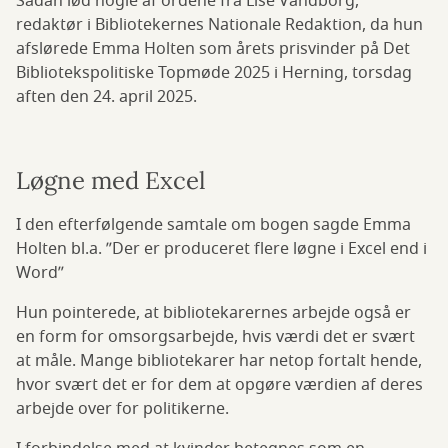
Sådan lød nogle af ordene fra Lise Vandborg,
redaktør i Bibliotekernes Nationale Redaktion, da hun
afslørede Emma Holten som årets prisvinder på Det
Bibliotekspolitiske Topmøde 2025 i Herning, torsdag
aften den 24. april 2025.
Løgne med Excel
I den efterfølgende samtale om bogen sagde Emma
Holten bl.a. ”Der er produceret flere løgne i Excel end i
Word”
Hun pointerede, at bibliotekarernes arbejde også er
en form for omsorgsarbejde, hvis værdi det er svært
at måle. Mange bibliotekarer har netop fortalt hende,
hvor svært det er for dem at opgøre værdien af deres
arbejde over for politikerne.