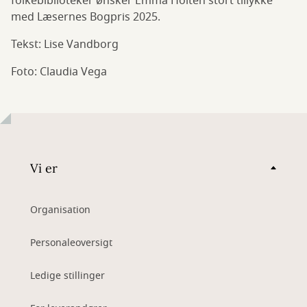
folkebiblioteker ønsker Emma Holten stort tillykke
med Læsernes Bogpris 2025.
Tekst: Lise Vandborg
Foto: Claudia Vega
Vi er
Organisation
Personaleoversigt
Ledige stillinger