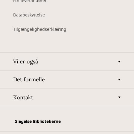
For leverandører
Databeskyttelse
Tilgængelighedserklæring
Vi er også
Det formelle
Kontakt
Slagelse Bibliotekerne