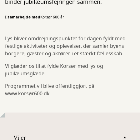
binder jubilæumsfejringen sammen.
I samarbejde med
Korsør 600 år
Lys bliver omdrejningspunktet for dagen fyldt med
festlige aktiviteter og oplevelser, der samler byens
borgere, gæster og aktører i et stærkt fællesskab.
Vi glæder os til at fylde Korsør med lys og
jubilæumsglæde.
Programmet vil blive offentliggjort på
www.korsør600.dk.
Vi er