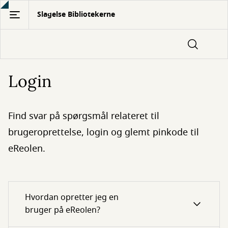
Gå
Slagelse Bibliotekerne
til
hovedindhold
Login
Find svar på spørgsmål relateret til
brugeroprettelse, login og glemt pinkode til
eReolen.
Hvordan opretter jeg en
bruger på eReolen?