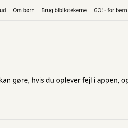
bud
Om børn
Brug bibliotekerne
GO! - for børn
 kan gøre, hvis du oplever fejl i appen, 