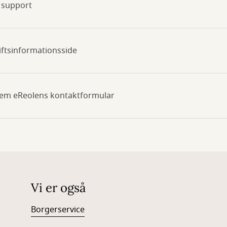
 support
riftsinformationsside
nem eReolens kontaktformular
Vi er også
Borgerservice