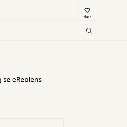
Husk
og se eReolens