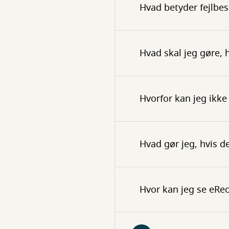
Hvad betyder fejlbe
Hvad skal jeg gøre, h
Hvorfor kan jeg ikk
Hvad gør jeg, hvis der
Hvor kan jeg se eReo