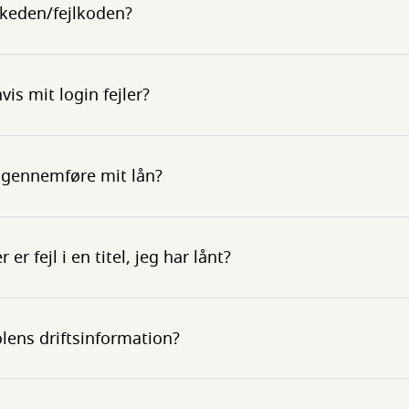
skeden/fejlkoden?
vis mit login fejler?
e gennemføre mit lån?
 er fejl i en titel, jeg har lånt?
lens driftsinformation?