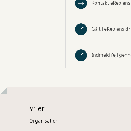
Kontakt eReolens
Gå til eReolens d
Indmeld fejl gen
Vi er
Organisation