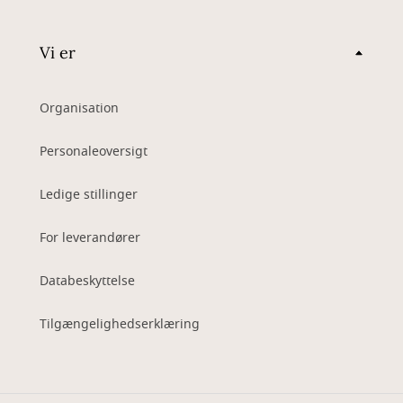
Vi er
Organisation
Personaleoversigt
Ledige stillinger
For leverandører
Databeskyttelse
Tilgængelighedserklæring